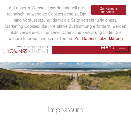
Auf unserer Webseite werden aktuell nur
Zur Kenntnis
genommen
technisch notwendige Cookies gesetzt. Die
sind Voraussetzung, damit die Seite korrekt funktioniert.
Marketing Cookies, die Ihre aktive Zustimmung erfordern, werden
nicht verwendet. In unserer Datenschutzerklärung finden Sie
weitere Informationen zum Thema.
Zur Datenschutzerklärung
Menu
Impressum