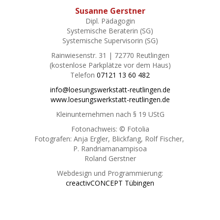
Susanne Gerstner
Dipl. Pädagogin
Systemische Beraterin (SG)
Systemische Supervisorin (SG)
Rainwiesenstr. 31 | 72770 Reutlingen
(kostenlose Parkplätze vor dem Haus)
Telefon
07121 13 60 482
info@loesungswerkstatt-reutlingen.de
www.loesungswerkstatt-reutlingen.de
Kleinunternehmen nach § 19 UStG
Fotonachweis: © Fotolia
Fotografen: Anja Ergler, Blickfang, Rolf Fischer,
P. Randriamanampisoa
Roland Gerstner
Webdesign und Programmierung:
creactivCONCEPT Tübingen