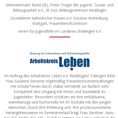
Internationaler Bund (IB), Freier Träger der Jugend-, Sozial- und
Bildungsarbeit e.V., IB Süd, Bildungszentrum Reutlingen
Sozialdienst katholischer Frauen e.V. Diözese Rottenburg-
Stuttgart, FrauenBerufsZentrum
Verein für Jugendhilfe im Landkreis Böblingen e.V.
Im Auftrag des Arbeitskreis Leben e.V. Reutlingen/ Tübingen führt
Frau Susanne Gerstner regelmäßig Präventionsveranstaltungen
mit Schüler*innen durch. Dabei vermittelt sie fachlich sehr
kompetent den Umgang mit Krisen und Suizidalität im
Jugendalter. Besonders schätzen wir ihre einfühlsame,
warmherzige und humorvolle Art im Kontakt mit den jungen
Menschen. Durch ihre Erfahrung und ihre prozessorientierte
Herangehensweise im Seminarverlauf trägt Frau Gerstner dazu
bei, das Motto des AKL „Darüber reden kann Leben retten“ in die