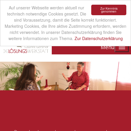
Auf unserer Webseite werden aktuell nur
Zur Kenntnis
genommen
technisch notwendige Cookies gesetzt. Die
sind Voraussetzung, damit die Seite korrekt funktioniert.
Marketing Cookies, die Ihre aktive Zustimmung erfordern, werden
nicht verwendet. In unserer Datenschutzerklärung finden Sie
weitere Informationen zum Thema.
Zur Datenschutzerklärung
Menu