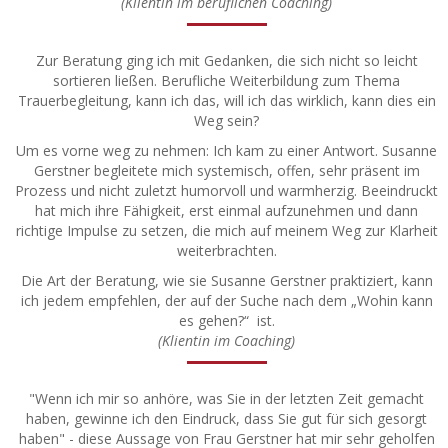
(Klientin im beruflichen Coaching)
Zur Beratung ging ich mit Gedanken, die sich nicht so leicht
sortieren ließen. Berufliche Weiterbildung zum Thema
Trauerbegleitung, kann ich das, will ich das wirklich, kann dies ein
Weg sein?
Um es vorne weg zu nehmen: Ich kam zu einer Antwort. Susanne
Gerstner begleitete mich systemisch, offen, sehr präsent im
Prozess und nicht zuletzt humorvoll und warmherzig. Beeindruckt
hat mich ihre Fähigkeit, erst einmal aufzunehmen und dann
richtige Impulse zu setzen, die mich auf meinem Weg zur Klarheit
weiterbrachten.
Die Art der Beratung, wie sie Susanne Gerstner praktiziert, kann
ich jedem empfehlen, der auf der Suche nach dem „Wohin kann
es gehen?“ ist.
(Klientin im Coaching)
"Wenn ich mir so anhöre, was Sie in der letzten Zeit gemacht
haben, gewinne ich den Eindruck, dass Sie gut für sich gesorgt
haben" - diese Aussage von Frau Gerstner hat mir sehr geholfen