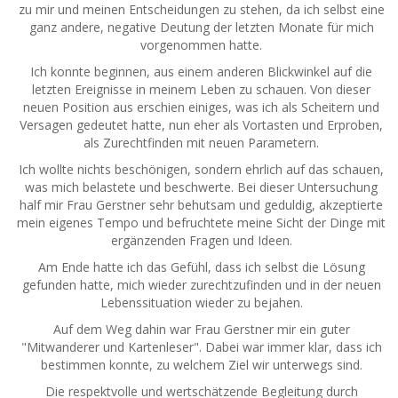
zu mir und meinen Entscheidungen zu stehen, da ich selbst eine
ganz andere, negative Deutung der letzten Monate für mich
vorgenommen hatte.
Ich konnte beginnen, aus einem anderen Blickwinkel auf die
letzten Ereignisse in meinem Leben zu schauen. Von dieser
neuen Position aus erschien einiges, was ich als Scheitern und
Versagen gedeutet hatte, nun eher als Vortasten und Erproben,
als Zurechtfinden mit neuen Parametern.
Ich wollte nichts beschönigen, sondern ehrlich auf das schauen,
was mich belastete und beschwerte. Bei dieser Untersuchung
half mir Frau Gerstner sehr behutsam und geduldig, akzeptierte
mein eigenes Tempo und befruchtete meine Sicht der Dinge mit
ergänzenden Fragen und Ideen.
Am Ende hatte ich das Gefühl, dass ich selbst die Lösung
gefunden hatte, mich wieder zurechtzufinden und in der neuen
Lebenssituation wieder zu bejahen.
Auf dem Weg dahin war Frau Gerstner mir ein guter
"Mitwanderer und Kartenleser". Dabei war immer klar, dass ich
bestimmen konnte, zu welchem Ziel wir unterwegs sind.
Die respektvolle und wertschätzende Begleitung durch