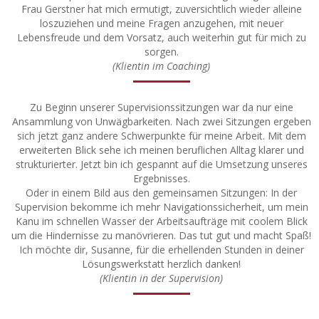
Frau Gerstner hat mich ermutigt, zuversichtlich wieder alleine
loszuziehen und meine Fragen anzugehen, mit neuer
Lebensfreude und dem Vorsatz, auch weiterhin gut für mich zu
sorgen.
(Klientin im Coaching)
Zu Beginn unserer Supervisionssitzungen war da nur eine
Ansammlung von Unwägbarkeiten. Nach zwei Sitzungen ergeben
sich jetzt ganz andere Schwerpunkte für meine Arbeit. Mit dem
erweiterten Blick sehe ich meinen beruflichen Alltag klarer und
strukturierter. Jetzt bin ich gespannt auf die Umsetzung unseres
Ergebnisses.
Oder in einem Bild aus den gemeinsamen Sitzungen: In der
Supervision bekomme ich mehr Navigationssicherheit, um mein
Kanu im schnellen Wasser der Arbeitsaufträge mit coolem Blick
um die Hindernisse zu manövrieren. Das tut gut und macht Spaß!
Ich möchte dir, Susanne, für die erhellenden Stunden in deiner
Lösungswerkstatt herzlich danken!
(Klientin in der Supervision)