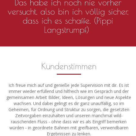
Das habe ich noch nie vorher
versucht, also bin ich völlig sicher,
dass ich es schaffe. (Pippi
Langstrumpf)
Kundenstimmen
Ich freue mich auf und genieße jede Supervision mit dir. Es ist
immer wieder erfüllend und hilfreich wie im Gespräch und der
gemeinsamen Arbeit Bilder, Ideen, Lösungen und neue Aspekte
wachsen. Und dabei gelingt es dir ganz unauffällig, so im
Geheimen, für Ordnung und Struktur zu sorgen, die gesetzten
Zeitvorgaben einzuhalten und unseren manchmal wild-
rauschenden Fluss - ohne dass wir es als Eingriff bemerken
würden - in geordnete Bahnen mit greifbaren, verwendbaren
Ergebnissen zu lenken.