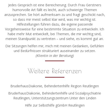
Jedes Gespräch ist eine Bereicherung. Durch Frau Gerstners
humorvolle Art fällt es leicht, auch schwierige Themen
anzusprechen. Sie hört aufmerksam zu und fragt geschickt nach,
so dass mir meist selbst klar wird, was mir wichtig ist.
Hilfestellungen führen dazu, die eigene passende
Vorgehensweise für eine bestimmte Situation zu entwickeln. Ich
habe mehr Mut entwickelt, bei Themen, die mir wichtig sind,
meinen Standpunkt zu vertreten – und siehe, es kommt gut an.
Die Sitzungen helfen mir, mich mit meinen Gedanken, Gefühlen
und Bedürfnissen strukturiert auseinander zu setzen.
(Klientin in der Beratung)
Weitere Referenzen
BruderhausDiakonie, Behindertenhilfe Region Reutlingen
BruderhausDiakonie, Behindertenhilfe und Sozialpsychiatrie
Reutlingen, Unterstützungszentrum Unter den Linden
Hilfe zur Selbsthilfe gGmbH Reutlingen